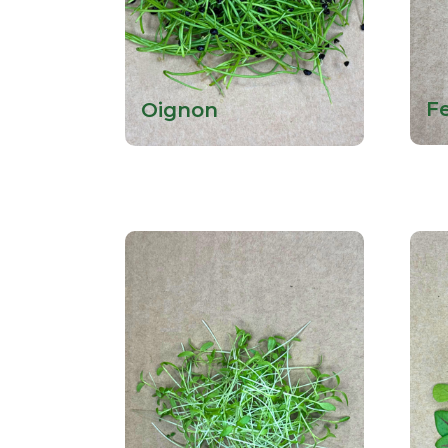
F
Oignon