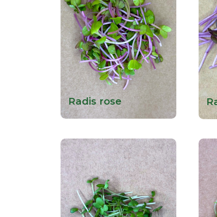
Radis rose
R