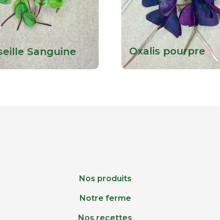
Oxalis pourpre
seille Sanguine
Nos produits
Notre ferme
Nos recettes