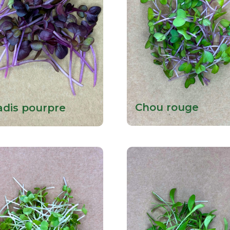
Chou rouge
adis pourpre