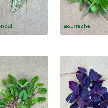
enouil
Bourrache