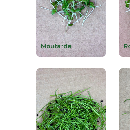
Moutarde
R