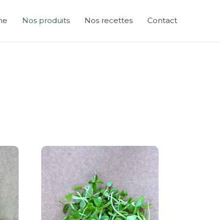
me
Nos produits
Nos recettes
Contact