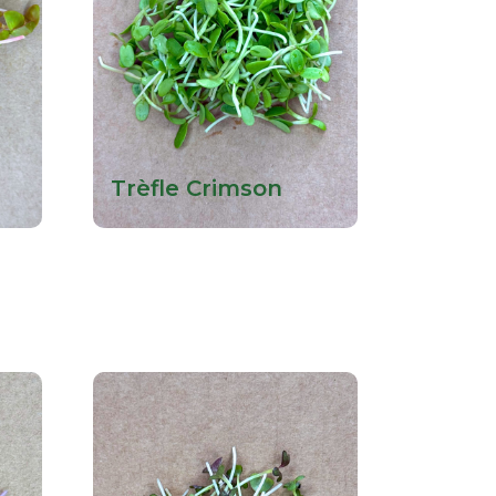
Trèfle Crimson