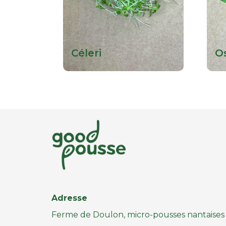
Céleri
O
Adresse
Ferme de Doulon, micro-pousses nantaises