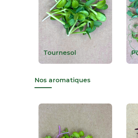
Tournesol
Po
Nos aromatiques