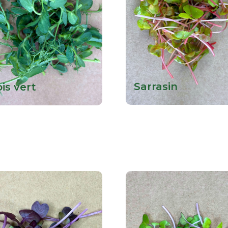
Sarrasin
is vert