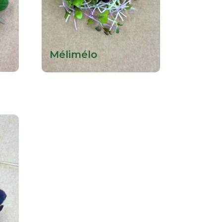
Mélimélo