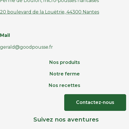
Ferme de Doulon, micro-pousses nantaises
20 boulevard de la Louëtrie, 44300 Nantes
Mail
gerald@goodpousse.fr
Nos produits
Notre ferme
Nos recettes
Contactez-nous
Suivez nos aventures