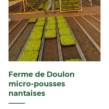
Ferme de Doulon
micro-pousses
nantaises