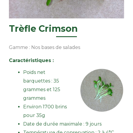
Trèfle Crimson
Gamme : Nos bases de salades
Caractéristiques :
Poids net
barquettes : 35
grammes et 125
grammes
Environ 1700 brins
pour 35g
Date de durée maximale : 9 jours
Température de conservation : 2 à 4°C