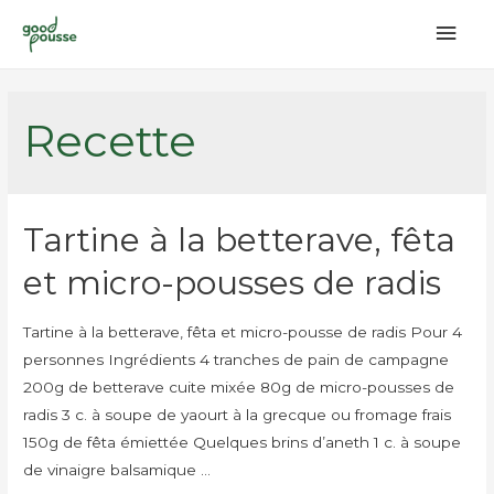
Men
princ
Recette
Tartine à la betterave, fêta
et micro-pousses de radis
Tartine à la betterave, fêta et micro-pousse de radis Pour 4
personnes Ingrédients 4 tranches de pain de campagne
200g de betterave cuite mixée 80g de micro-pousses de
radis 3 c. à soupe de yaourt à la grecque ou fromage frais
150g de fêta émiettée Quelques brins d’aneth 1 c. à soupe
de vinaigre balsamique …